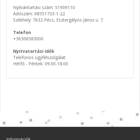
Nyilvántartási szám: 51909110
Adószám: 68551733-1-22
Székhely: 7632 Pécs, Esztergályos János u. 7.
Telefon
+36306583000
Nyitvatartási idők
Telefonos ügyfélszolgálat:
Hétfő - Péntek: 09.00-18.00
Információk