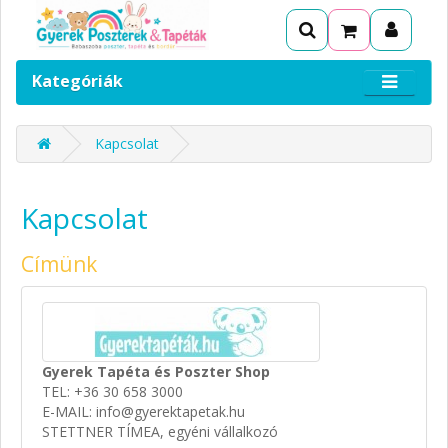
Kategóriák
Kapcsolat
Kapcsolat
Címünk
Gyerek Tapéta és Poszter Shop
TEL: +36 30 658 3000
E-MAIL: info@gyerektapetak.hu
STETTNER TÍMEA, egyéni vállalkozó