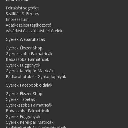
Felrakási segédlet
Szállítás & Fizetés
Impresszum
Adatkezelési tájékoztató
Vásárlási és szállítási feltételek
Gyerek Webáruházak
Gyerek Ékszer Shop
Gyerekszoba Falmatricák
Babaszoba Falmatricák
Gyerek Függönyök
Gyerek Kerékpár Matricák
Padlórobotok és Gyakorlópályák
Gyerek Facebook oldalak
Gyerek Ékszer Shop
Gyerek Tapéták
Gyerekszoba Falmatricák
Babaszoba Falmatricák
Gyerek Függönyök
Gyerek Kerékpár Matricák
Padlórobotok és Gyakorlópályák