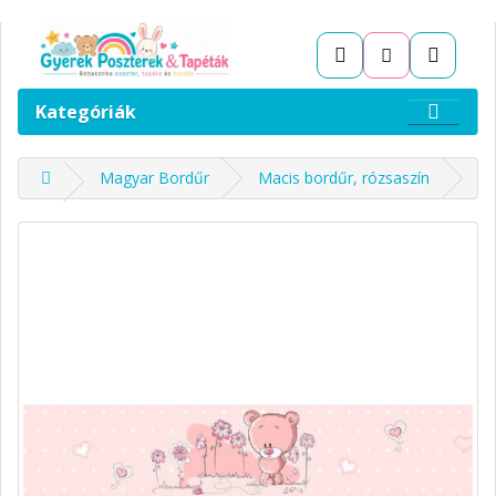
Kategóriák
Magyar Bordűr
Macis bordűr, rózsaszín