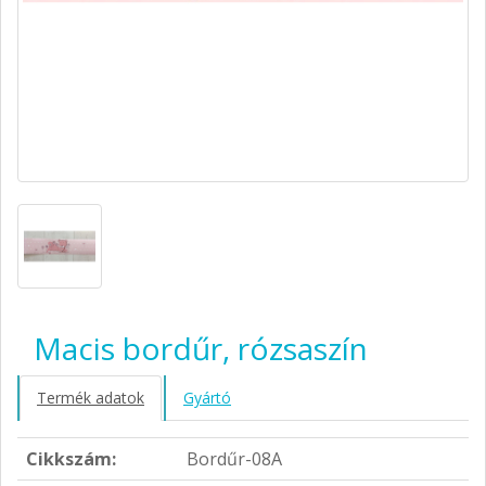
Macis bordűr, rózsaszín
Termék adatok
Gyártó
Cikkszám:
Bordűr-08A